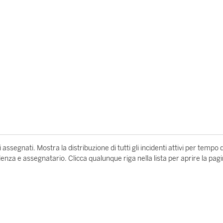
 assegnati. Mostra la distribuzione di tutti gli incidenti attivi per tempo d
enza e assegnatario. Clicca qualunque riga nella lista per aprire la pag