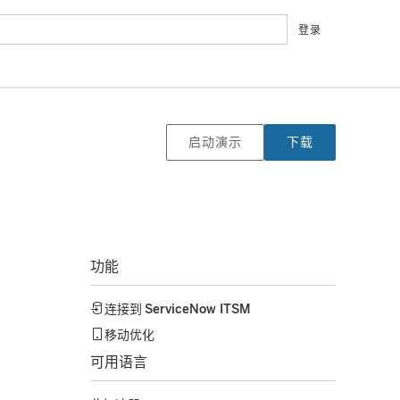
登录
启动演示
下载
功能
连接到
ServiceNow ITSM
移动优化
可用语言