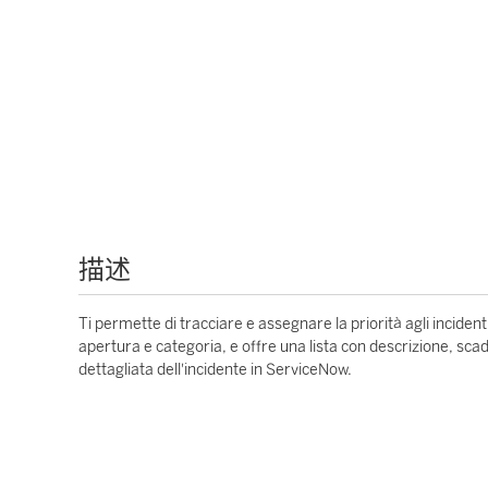
描述
Ti permette di tracciare e assegnare la priorità agli incidenti
apertura e categoria, e offre una lista con descrizione, scad
dettagliata dell'incidente in ServiceNow.