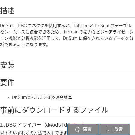
描述
Dr.Sum JDBC コネクタを使用すると、Tableau と Dr.Sum のテーブル
をシームレスに統合できるため、Tableau の強力なビジュアライゼーシ
ョン機能と分析機能を活用して、Dr.Sum に保存されているデータを分
析できるようになります。
安装
要件
Dr.Sum 5.7.00.0043 及更高版本
事前にダウンロードするファイル
1.JDBC ドライバー（
dwodsjd4.jar
）
语言
反馈
以下のいずれかの方法で入手できます