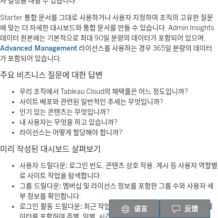
사 결정을 내릴 수 있습니다.
Starter 통합 문서를 그대로 사용하거나 사용자 지정하여 조직의 고유한 질문
에 맞는 더 자세한 대시보드와 통합 문서를 만들 수 있습니다. Admin Insights
데이터 원본에는 기본적으로 최대 90일 분량의 데이터가 포함되어 있으며,
Advanced Management
라이선스를 사용하는 경우 365일 분량의 데이터
가 포함되어 있습니다.
주요 비즈니스 질문에 대한 답변
우리 조직에서 Tableau Cloud의 채택률은 어느 정도입니까?
사이트 배포와 관련된 일반적인 추세는 무엇입니까?
인기 있는 콘텐츠는 무엇입니까?
내 사용자는 무엇을 하고 있습니까?
라이선스는 어떻게 할당해야 합니까?
미리 작성된 대시보드 살펴보기
사용자 드릴다운:
로그인 빈도, 콘텐츠 상호 작용, 게시 등 사용자 역할별
로 사이트 작업을 탐색합니다.
그룹 드릴다운:
멤버십 및 라이선스 정보를 포함한 그룹 수와 사용자 세
부 정보를 확인합니다.
로그인 활동 드릴다운:
최근 작업뿐만 아니라 모든 사이트 사용자의 데
语言
反馈
이터를 포함하여 주별, 일별, 시간별 로그인 추세를 분석합니다.