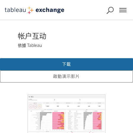
帐户互动
依據 Tableau
下載
啟動演示影片