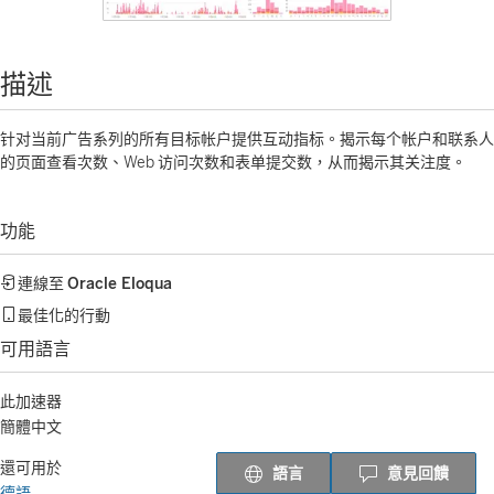
描述
针对当前广告系列的所有目标帐户提供互动指标。揭示每个帐户和联系人
的页面查看次数、Web 访问次数和表单提交数，从而揭示其关注度。
功能
連線至
Oracle Eloqua
最佳化的行動
可用語言
此加速器
簡體中文
還可用於
語言
意見回饋
德語