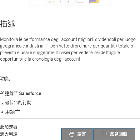
描述
Monitora le performance degli account migliori, dividendoli per luogo
geografico e industria. Ti permette di ordinare per quantità totale o
prevista e usare suggerimenti visivi per vedere nei dettagli le
opportunità e la cronologia degli account.
功能
連線至
Salesforce
最佳化的行動
可用語言
此加速器
語言
意見回饋
義大利語