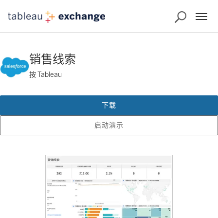
销售线索
按 Tableau
下载
启动演示