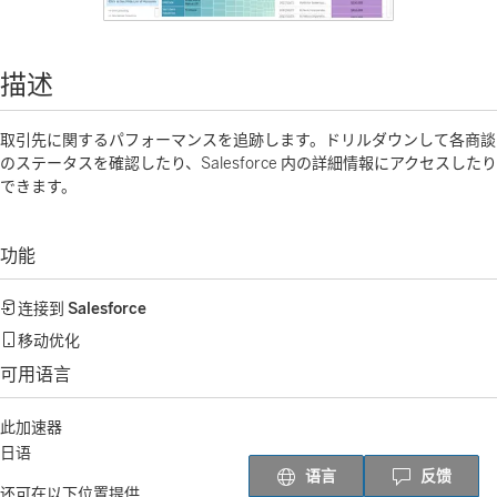
描述
取引先に関するパフォーマンスを追跡します。ドリルダウンして各商談
のステータスを確認したり、Salesforce 内の詳細情報にアクセスしたり
できます。
功能
连接到
Salesforce
移动优化
可用语言
此加速器
日语
语言
反馈
还可在以下位置提供