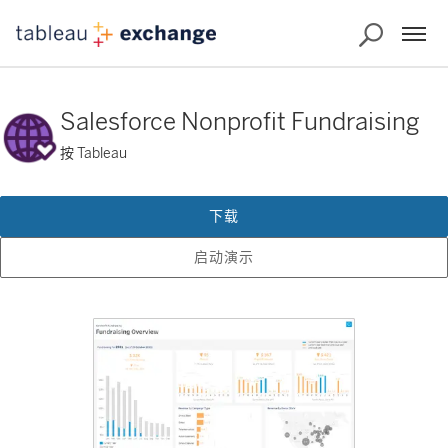
Salesforce Nonprofit Fundraising
按 Tableau
下载
启动演示