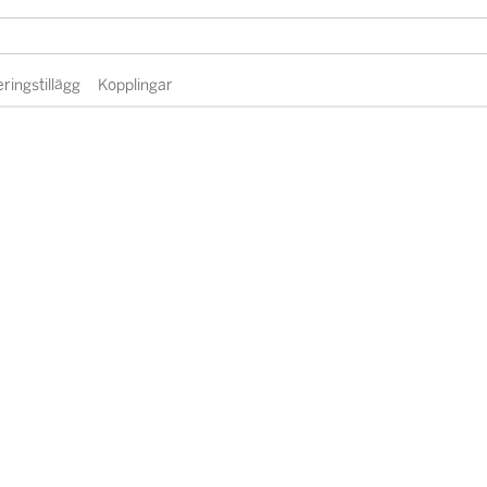
eringstillägg
Kopplingar