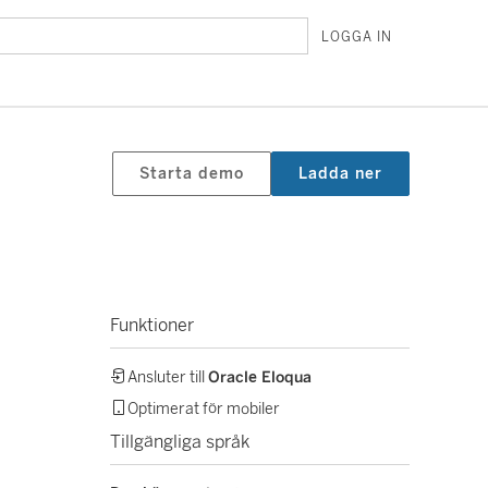
LOGGA IN
Starta demo
Ladda ner
Funktioner
Ansluter till
Oracle Eloqua
Optimerat för mobiler
Tillgängliga språk