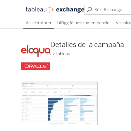
Acceleratorer
Tillägg för instrumentpaneler
Visualis
Detalles de la campaña
av Tableau