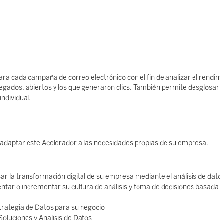
ara cada campaña de correo electrónico con el fin de analizar el rendi
regados, abiertos y los que generaron clics. También permite desglosar
ndividual.
 adaptar este Acelerador a las necesidades propias de su empresa.
sar la transformación digital de su empresa mediante el análisis de dat
tar o incrementar su cultura de análisis y toma de decisiones basada
Estrategia de Datos para su negocio
Soluciones y Analisis de Datos