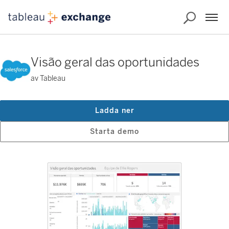
Visão geral das oportunidades
av Tableau
Ladda ner
Starta demo