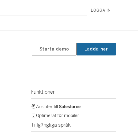
LOGGA IN
Starta demo
Ladda ner
Funktioner
Ansluter till
Salesforce
Optimerat för mobiler
Tillgängliga språk