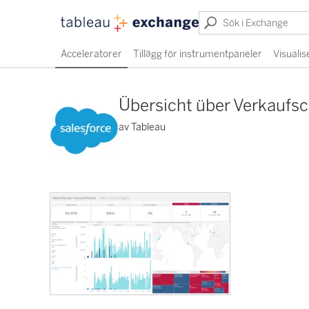
Acceleratorer
Tillägg för instrumentpaneler
Visualis
Übersicht über Verkaufs
av Tableau