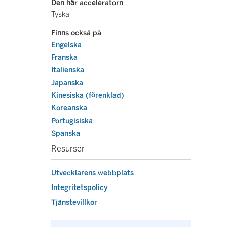
Den här acceleratorn
Tyska
Finns också på
Engelska
Franska
Italienska
Japanska
Kinesiska (förenklad)
Koreanska
Portugisiska
Spanska
Resurser
Utvecklarens webbplats
Integritetspolicy
Tjänstevillkor