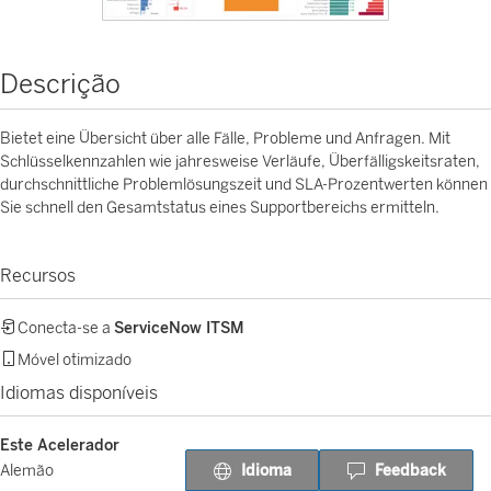
Descrição
Bietet eine Übersicht über alle Fälle, Probleme und Anfragen. Mit
Schlüsselkennzahlen wie jahresweise Verläufe, Überfälligskeitsraten,
durchschnittliche Problemlösungszeit und SLA-Prozentwerten können
Sie schnell den Gesamtstatus eines Supportbereichs ermitteln.
Recursos
Conecta-se a
ServiceNow ITSM
Móvel otimizado
Idiomas disponíveis
Este Acelerador
Idioma
Feedback
Alemão