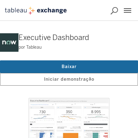
Executive Dashboard
por Tableau
Baixar
Iniciar demonstração