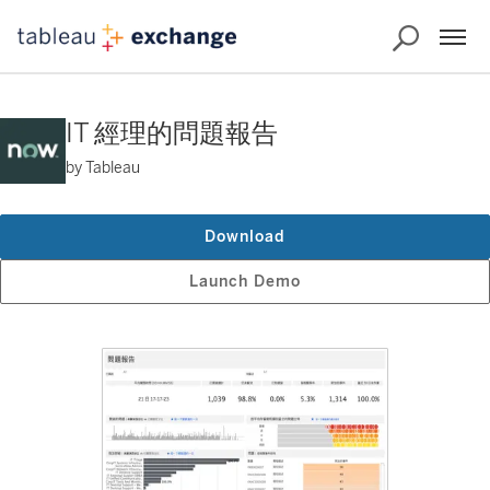
IT 經理的問題報告
by Tableau
Download
Launch Demo