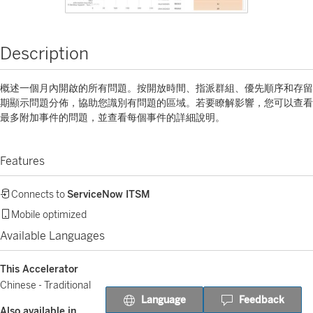
Description
概述一個月內開啟的所有問題。按開放時間、指派群組、優先順序和存留
期顯示問題分佈，協助您識別有問題的區域。若要瞭解影響，您可以查看
最多附加事件的問題，並查看每個事件的詳細說明。
Features
Connects to
ServiceNow ITSM
Mobile optimized
Available Languages
This Accelerator
Chinese - Traditional
Language
Feedback
Also available in