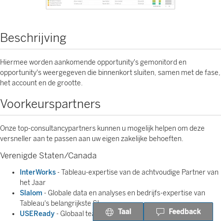
Beschrijving
Hiermee worden aankomende opportunity's gemonitord en
opportunity's weergegeven die binnenkort sluiten, samen met de fase,
het account en de grootte.
Voorkeurspartners
Onze top-consultancypartners kunnen u mogelijk helpen om deze
versneller aan te passen aan uw eigen zakelijke behoeften.
Verenigde Staten/Canada
InterWorks
- Tableau-expertise van de achtvoudige Partner van
het Jaar
Slalom
- Globale data en analyses en bedrijfs-expertise van
Tableau's belangrijkste SI
Taal
Feedback
USEReady
- Globaal team van moderniserings- en analyse-