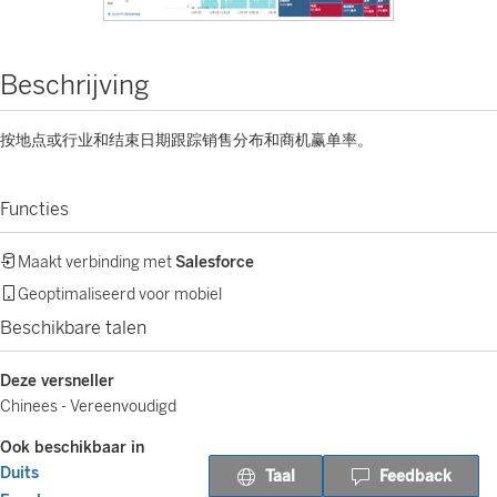
Beschrijving
按地点或行业和结束日期跟踪销售分布和商机赢单率。
Functies
Maakt verbinding met
Salesforce
Geoptimaliseerd voor mobiel
Beschikbare talen
Deze versneller
Chinees - Vereenvoudigd
Ook beschikbaar in
Duits
Taal
Feedback