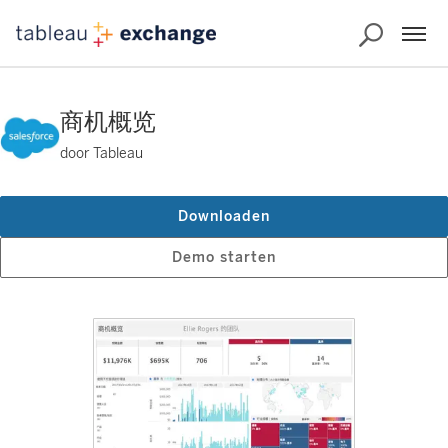
商机概览
door Tableau
Downloaden
Demo starten