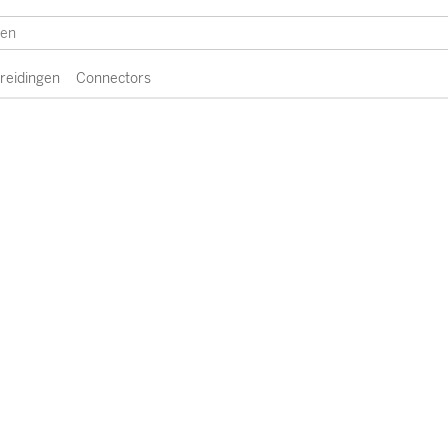
breidingen
Connectors