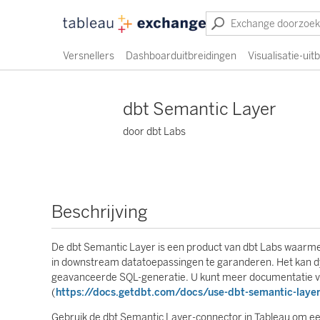
Versnellers
Dashboarduitbreidingen
Visualisatie-uit
dbt Semantic Layer
door dbt Labs
Beschrijving
De dbt Semantic Layer is een product van dbt Labs waarme
in downstream datatoepassingen te garanderen. Het kan d
geavanceerde SQL-generatie. U kunt meer documentatie vi
(
https://docs.getdbt.com/docs/use-dbt-semantic-layer
Gebruik de dbt Semantic Layer-connector in Tableau om een