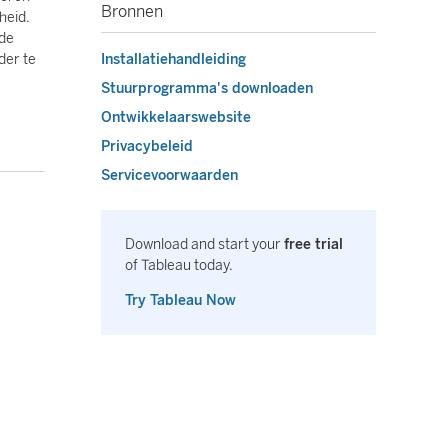
Bronnen
heid.
 de
der te
Installatiehandleiding
Stuurprogramma's downloaden
Ontwikkelaarswebsite
Privacybeleid
Servicevoorwaarden
Download and start your
free trial
of Tableau today.
Try Tableau Now