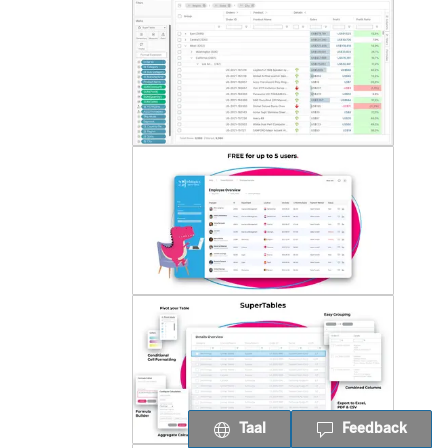
Taal
Feedback