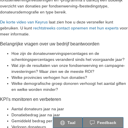
fondsenwervinginvesteringen en -programma's dankzij een duidelijk
overzicht van donaties per fondsenwerving-/bestedingstype,
donateursdemografie en type bereik.
De korte video van Keyrus
laat zien hoe u deze versneller kunt
gebruiken. U kunt
rechtstreeks contact opnemen met hun experts
voor
meer informatie.
Belangrijke vragen over uw bedrijf beantwoorden
Hoe zijn de donateurwervingspercentages en de
schenkingspercentages veranderd sinds het voorgaande jaar?
Wat zijn de resultaten van onze fondsenwerving en campagne-
investeringen? Waar zien we de meeste ROI?
Welke provincies verhogen hun donaties?
Welke demografische groep donoren verhoogt het aantal giften
en welke worden minder?
KPI's monitoren en verbeteren
Aantal donateurs jaar na jaar
Donatiebedrag jaar na jaar
Gemiddeld bedrag per donateur
Taal
Feedback
Verloren donateurs