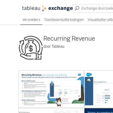
Versnellers
Dashboarduitbreidingen
Visualisatie-uit
Recurring Revenue
door Tableau