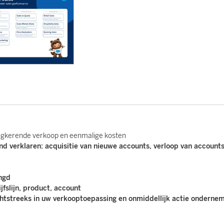
rugkerende verkoop en eenmalige kosten
d verklaren: acquisitie van nieuwe accounts, verloop van accounts
ngd
jfslijn, product, account
htstreeks in uw verkooptoepassing en onmiddellijk actie onderne