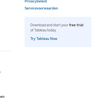
Privacybeleid
Servicevoorwaarden
Download and start your
free trial
of Tableau today.
Try Tableau Now
,
men