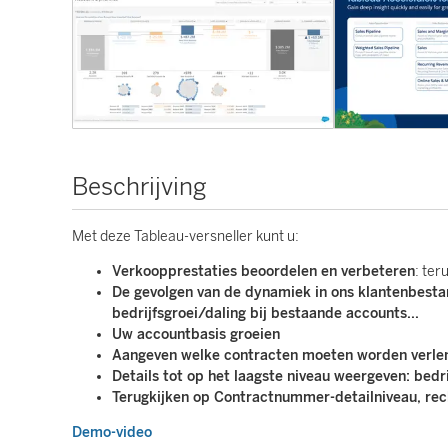
Beschrijving
Met deze Tableau-versneller kunt u:
Verkoopprestaties beoordelen en verbeteren
: te
De gevolgen van de dynamiek in ons klantenbestan
bedrijfsgroei/daling bij bestaande accounts...
Uw accountbasis groeien
Aangeven welke contracten moeten worden verle
Details tot op het laagste niveau weergeven: bedri
Terugkijken op Contractnummer-detailniveau, rec
Demo-video