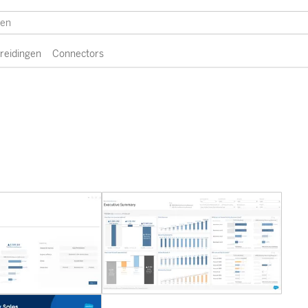
breidingen
Connectors