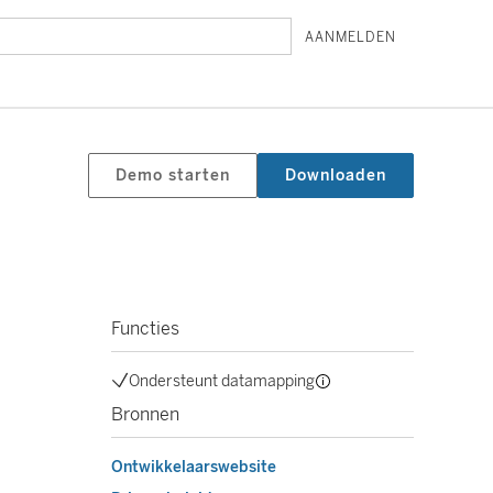
AANMELDEN
Demo starten
Downloaden
Functies
Ondersteunt datamapping
Bronnen
Ontwikkelaarswebsite