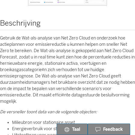
Beschrijving
Gebruik de Wat-als-analyse van Net Zero Cloud en onderzoek hoe
actieplannen voor emissiereductie u kunnen helpen om sneller Net
Zero te bereiken. De Wat-als-analyse is gekoppeld aan Net Zero Cloud
Forecast, zodat u in real time kunt zien hoe de percentuele reducties in
hernieuwbare energie, stationaire activa, voertuigen en
broeikasgascategorieën zich verhouden tot uw huidige
emissieprognose. De Wat-als-analyse van Net Zero Cloud geeft
duurzaamheidsmanagers het bruikbare overzicht dat ze nodig hebben
om de impact te bepalen van verschillende scenario's voor
emissiereductie. Dit maakt efficiënte datagestuurde besluitvorming
mogelijk.
De versneller toont data van de volgende objecten:
Milieubron voor stationaire asset
Energieverbruik voor stationaire asset
Taal
Feedback