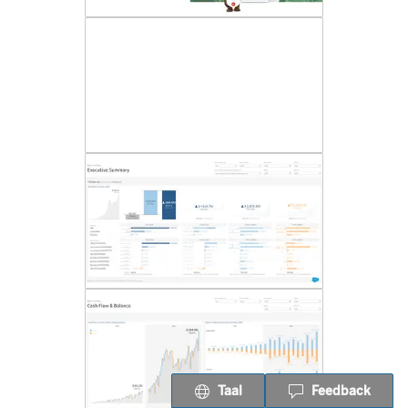
Taal
Feedback