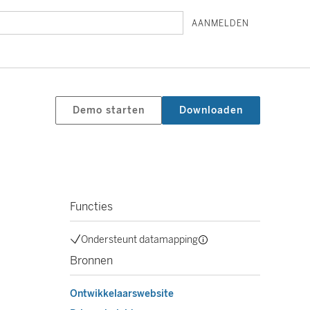
AANMELDEN
Demo starten
Downloaden
Functies
Ondersteunt datamapping
Bronnen
Ontwikkelaarswebsite