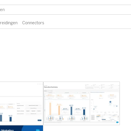
breidingen
Connectors