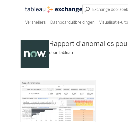
Versnellers
Dashboarduitbreidingen
Visualisatie-uit
Rapport d'anomalies pour
door Tableau