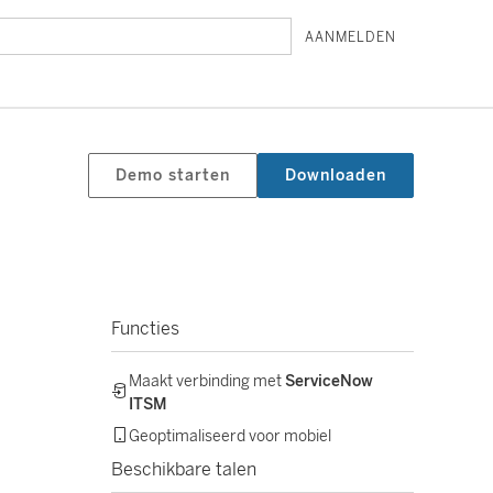
AANMELDEN
Demo starten
Downloaden
Functies
Maakt verbinding met
ServiceNow
ITSM
Geoptimaliseerd voor mobiel
Beschikbare talen