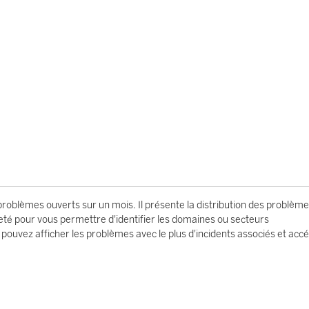
problèmes ouverts sur un mois. Il présente la distribution des problèm
neté pour vous permettre d'identifier les domaines ou secteurs
ouvez afficher les problèmes avec le plus d'incidents associés et acc