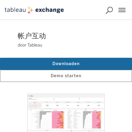
帐户互动
door Tableau
Downloaden
Demo starten