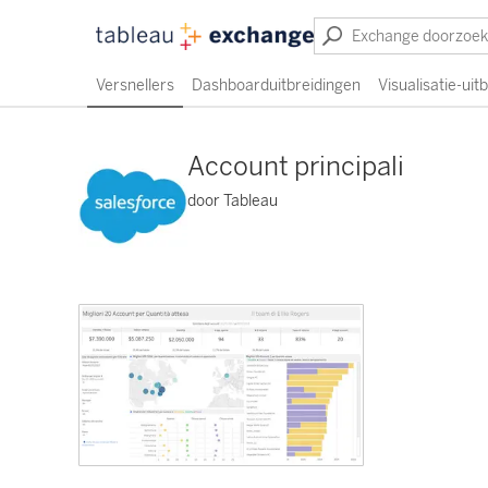
Versnellers
Dashboarduitbreidingen
Visualisatie-uit
Account principali
door Tableau