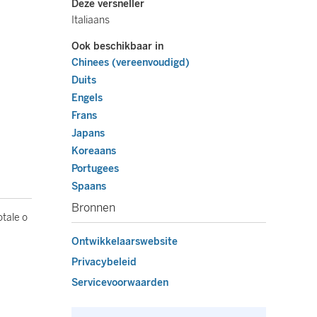
Deze versneller
Italiaans
Ook beschikbaar in
Chinees (vereenvoudigd)
Duits
Engels
Frans
Japans
Koreaans
Portugees
Spaans
Bronnen
otale o
Ontwikkelaarswebsite
Privacybeleid
Servicevoorwaarden