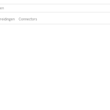
breidingen
Connectors