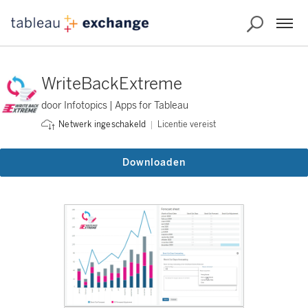
WriteBackExtreme
door Infotopics | Apps for Tableau
Licentie vereist
Netwerk ingeschakeld
Downloaden