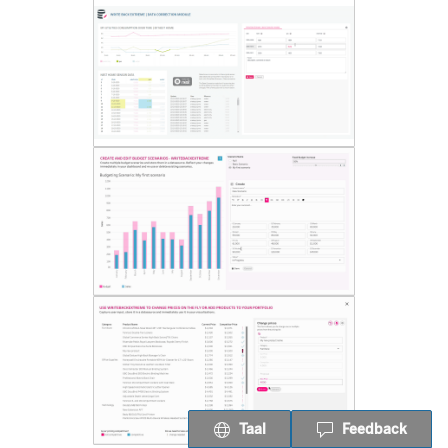
Taal
Feedback