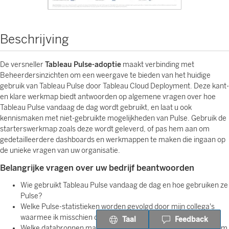
Beschrijving
De versneller
Tableau Pulse-adoptie
maakt verbinding met
Beheerdersinzichten om een weergave te bieden van het huidige
gebruik van Tableau Pulse door Tableau Cloud Deployment. Deze kant-
en klare werkmap biedt antwoorden op algemene vragen over hoe
Tableau Pulse vandaag de dag wordt gebruikt, en laat u ook
kennismaken met niet-gebruikte mogelijkheden van Pulse. Gebruik de
starterswerkmap zoals deze wordt geleverd, of pas hem aan om
gedetailleerdere dashboards en werkmappen te maken die ingaan op
de unieke vragen van uw organisatie.
Belangrijke vragen over uw bedrijf beantwoorden
Wie gebruikt Tableau Pulse vandaag de dag en hoe gebruiken ze
Pulse?
Welke Pulse-statistieken worden gevolgd door mijn collega's
waarmee ik misschien ook rekening moet houden?
Taal
Feedback
Welke databronnen maken gebruik van Tableau Pulse? Waarom