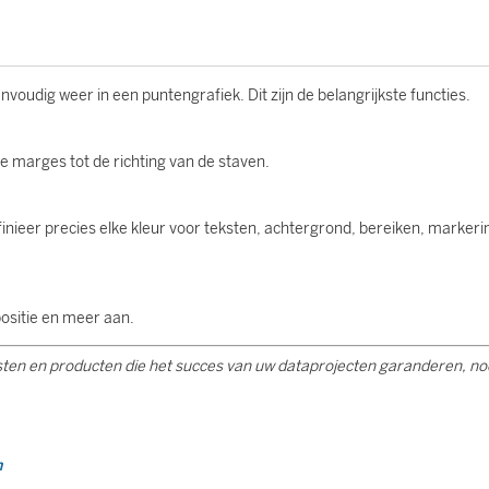
voudig weer in een puntengrafiek. Dit zijn de belangrijkste functies.
de marges tot de richting van de staven.
finieer precies elke kleur voor teksten, achtergrond, bereiken, marker
positie en meer aan.
sten en producten die het succes van uw dataprojecten garanderen, n
n