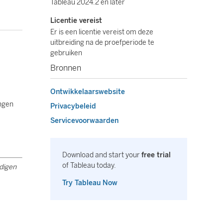
Tableau 2024.2 en later
Licentie vereist
Er is een licentie vereist om deze
uitbreiding na de proefperiode te
gebruiken
Bronnen
Ontwikkelaarswebsite
ingen
Privacybeleid
Servicevoorwaarden
Download and start your
free trial
of Tableau today.
odigen
Try Tableau Now