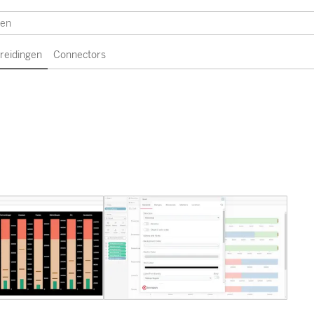
breidingen
Connectors