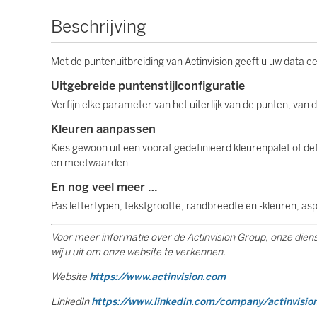
Beschrijving
Met de puntenuitbreiding van Actinvision geeft u uw data een
Uitgebreide puntenstijlconfiguratie
Verfijn elke parameter van het uiterlijk van de punten, van 
Kleuren aanpassen
Kies gewoon uit een vooraf gedefinieerd kleurenpalet of de
en meetwaarden.
En nog veel meer …
Pas lettertypen, tekstgrootte, randbreedte en -kleuren, as
Voor meer informatie over de Actinvision Group, onze dien
wij u uit om onze website te verkennen.
Website
https://www.actinvision.com
LinkedIn
https://www.linkedin.com/company/actinvisio