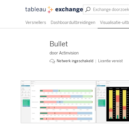
Versnellers
Dashboarduitbreidingen
Visualisatie-uit
Bullet
door Actinvision
Licentie vereist
Netwerk ingeschakeld