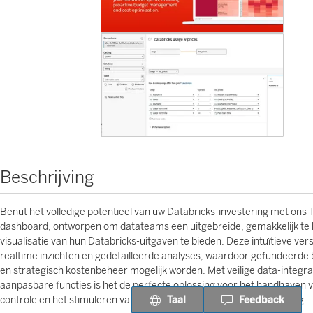
Beschrijving
Benut het volledige potentieel van uw Databricks-investering met ons 
dashboard, ontworpen om datateams een uitgebreide, gemakkelijk te 
visualisatie van hun Databricks-uitgaven te bieden. Deze intuïtieve vers
realtime inzichten en gedetailleerde analyses, waardoor gefundeerde 
en strategisch kostenbeheer mogelijk worden. Met veilige data-integra
aanpasbare functies is het de perfecte oplossing voor het handhaven v
Taal
Feedback
controle en het stimuleren van efficiëntie in uw Databricks-omgeving.