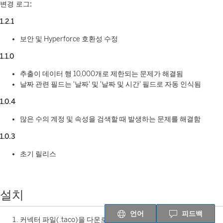
변경 로그:
1.2.1
보안 및 Hyperforce 호환성 수정
1.1.0
추출이 데이터 행 10,000개로 제한되는 문제가 해결됨
날짜 관련 필드는 '날짜' 및 '날짜 및 시간' 필드로 자동 인식됨
1.0.4
많은 수의 계정 및 속성을 검색할 때 발생하는 문제를 해결함
1.0.3
초기 릴리스
설치
언어
피드백
커넥터 파일(.taco)을 다운로드합니다.