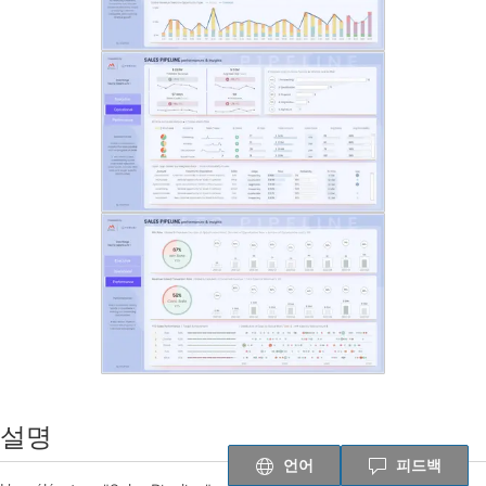
설명
언어
피드백