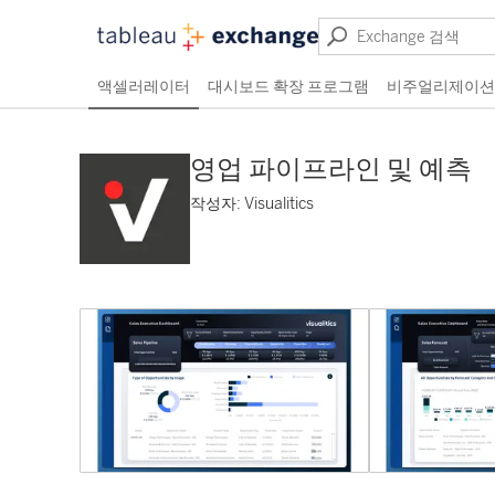
액셀러레이터
대시보드 확장 프로그램
비주얼리제이션
영업 파이프라인 및 예측
작성자: Visualitics