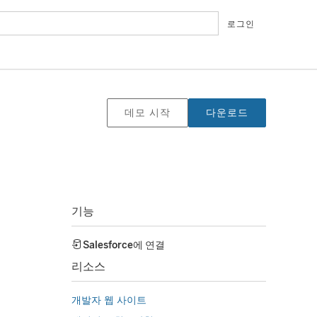
로그인
데모 시작
다운로드
기능
Salesforce
에 연결
리소스
개발자 웹 사이트