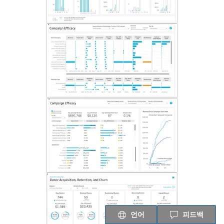
언어
피드백