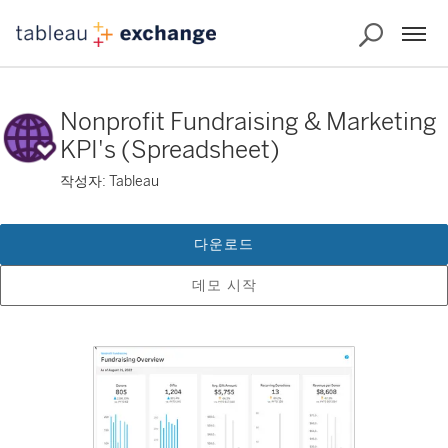
Nonprofit Fundraising & Marketing
KPI's (Spreadsheet)
작성자: Tableau
다운로드
데모 시작