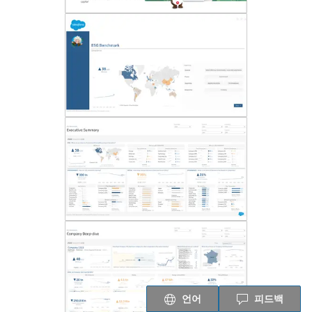
언어
피드백