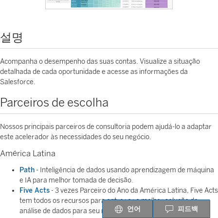
설명
Acompanha o desempenho das suas contas. Visualize a situação
detalhada de cada oportunidade e acesse as informações da
Salesforce.
Parceiros de escolha
Nossos principais parceiros de consultoria podem ajudá-lo a adaptar
este acelerador às necessidades do seu negócio.
América Latina
Path
- Inteligência de dados usando aprendizagem de máquina
e IA para melhor tomada de decisão.
Five Acts
- 3 vezes Parceiro do Ano da América Latina, Five Acts
tem todos os recursos para entregar a melhor solução de
언어
피드백
análise de dados para seu negócio