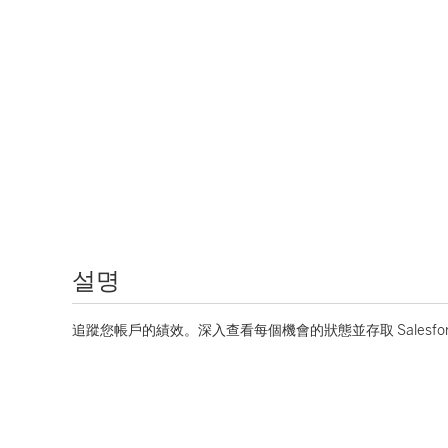
설명
追蹤您帳戶的績效。深入查看每個機會的狀態並存取 Salesfo