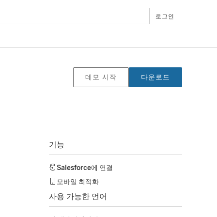
로그인
데모 시작
다운로드
기능
Salesforce
에 연결
모바일 최적화
사용 가능한 언어