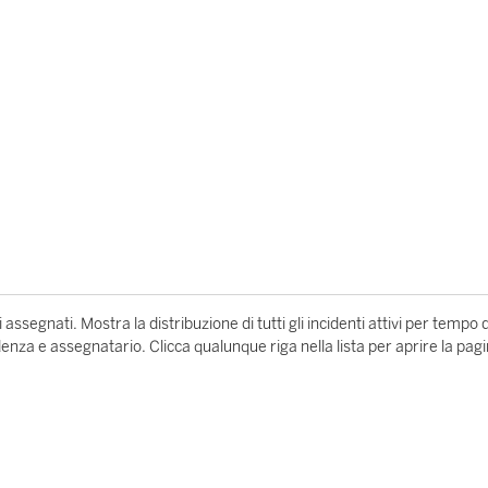
 assegnati. Mostra la distribuzione di tutti gli incidenti attivi per tempo d
enza e assegnatario. Clicca qualunque riga nella lista per aprire la pag