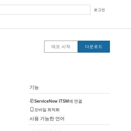
로그인
데모 시작
다운로드
기능
ServiceNow ITSM
에 연결
모바일 최적화
사용 가능한 언어