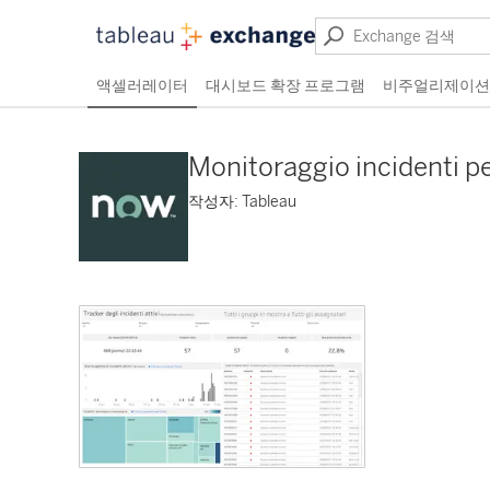
액셀러레이터
대시보드 확장 프로그램
비주얼리제이션
Monitoraggio incidenti pe
작성자: Tableau