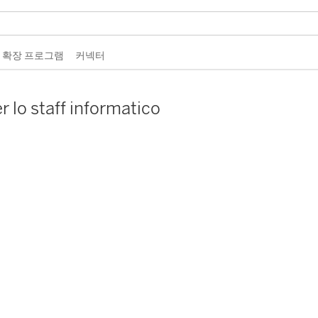
 확장 프로그램
커넥터
r lo staff informatico