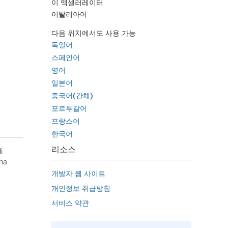
이 액셀러레이터
이탈리아어
다음 위치에서도 사용 가능
독일어
스페인어
영어
일본어
중국어(간체)
포르투갈어
프랑스어
한국어
리소스
i
ina
개발자 웹 사이트
개인정보 취급방침
서비스 약관