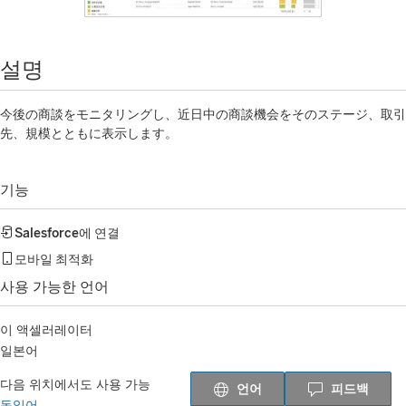
설명
今後の商談をモニタリングし、近日中の商談機会をそのステージ、取引
先、規模とともに表示します。
기능
Salesforce
에 연결
모바일 최적화
사용 가능한 언어
이 액셀러레이터
일본어
다음 위치에서도 사용 가능
언어
피드백
독일어