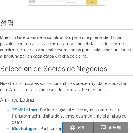
설명
Muestra las etapas de la canalización, para que pueda identificar
posibles pérdidas en los ciclos de ventas. Revela las tendencias de
canalización diarias y permite examinar las principales oportunidades
al profundizar en cada etapa o fecha de cierre.
Selección de Socios de Negocios
Nuestros principales socios consultores pueden ayudarle a adaptar
este Acelerador a las necesidades propias de su empresa.
América Latina
TSoft Latam
- Partner regional que le ayuda a impulsar la
transformación digital de su empresa mediante el análisis de
datos.
언어
피드백
BluePatagon
- Partner regional que le ayuda a tomar mejores