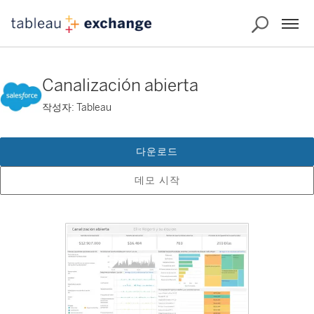
Canalización abierta
작성자: Tableau
다운로드
데모 시작