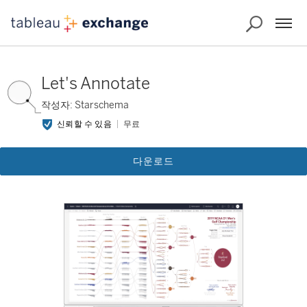
Let's Annotate
작성자: Starschema
신뢰할 수 있음
무료
다운로드