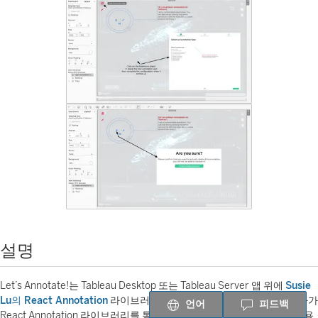
설명
Let’s Annotate!는 Tableau Desktop 또는 Tableau Server 앱 위에
Susie
Lu의 React Annotation
라이브러리를 계층화합니다. 대시보드 작성자가
언어
피드백
React Annotation 라이브러리를 통해 사용할 수 있는 수많은 유형의 사용