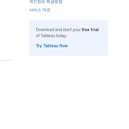
개인정보 취급방침
서비스 약관
Download and start your
free trial
of Tableau today.
Try Tableau Now