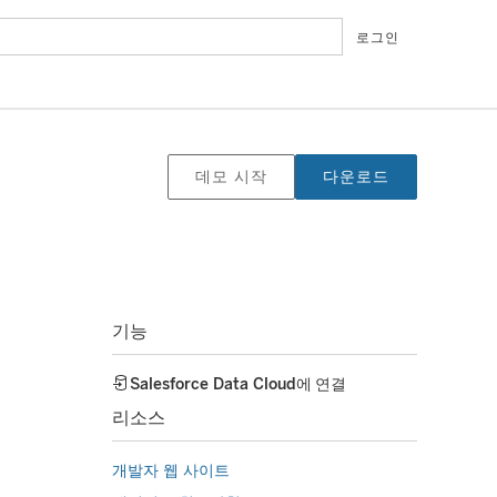
로그인
데모 시작
다운로드
기능
Salesforce Data Cloud
에 연결
리소스
개발자 웹 사이트