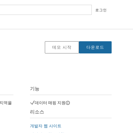
로그인
데모 시작
다운로드
기능
 지역을
데이터 매핑 지원
리소스
개발자 웹 사이트