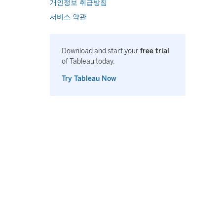
개인정보 취급방침
서비스 약관
Download and start your
free trial
of Tableau today.
Try Tableau Now