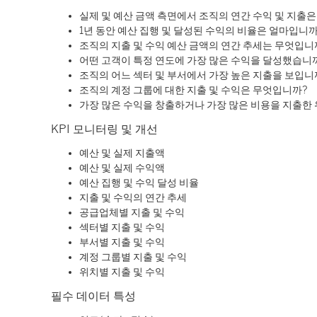
실제 및 예산 금액 측면에서 조직의 연간 수익 및 지출
1년 동안 예산 집행 및 달성된 수익의 비율은 얼마입니까
조직의 지출 및 수익 예산 금액의 연간 추세는 무엇입니
어떤 고객이 특정 연도에 가장 많은 수익을 달성했습니
조직의 어느 섹터 및 부서에서 가장 높은 지출을 보입니
조직의 계정 그룹에 대한 지출 및 수익은 무엇입니까?
가장 많은 수익을 창출하거나 가장 많은 비용을 지출한
KPI 모니터링 및 개선
예산 및 실제 지출액
예산 및 실제 수익액
예산 집행 및 수익 달성 비율
지출 및 수익의 연간 추세
공급업체별 지출 및 수익
섹터별 지출 및 수익
부서별 지출 및 수익
계정 그룹별 지출 및 수익
위치별 지출 및 수익
필수 데이터 특성