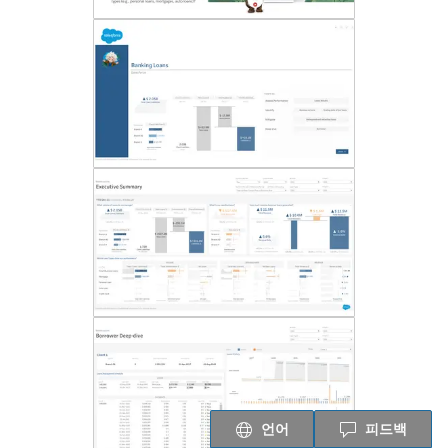
언어
피드백