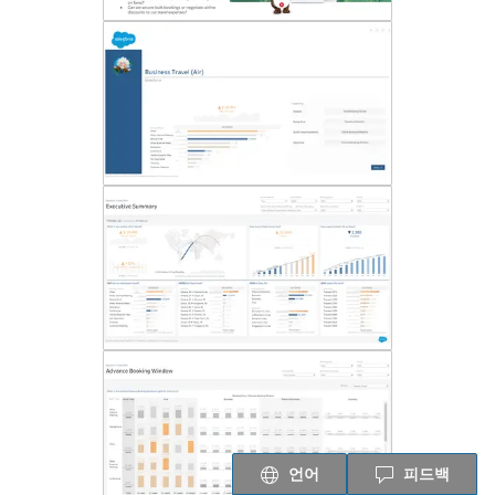
언어
피드백