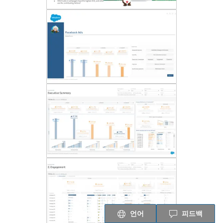
언어
피드백