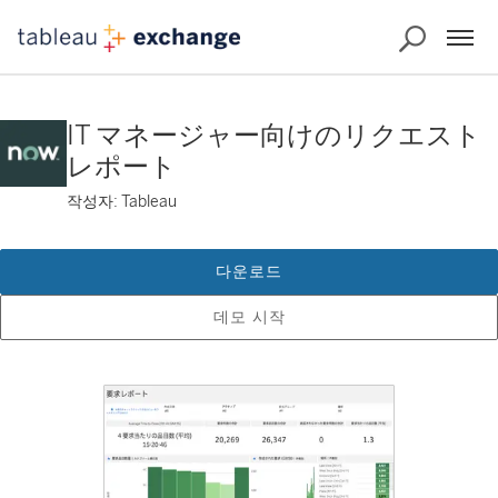
IT マネージャー向けのリクエスト
レポート
작성자: Tableau
다운로드
데모 시작