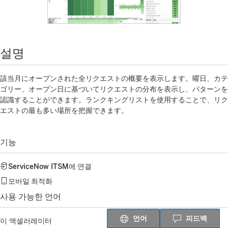
설명
該当月にオープンされた全リクエストの概要を表示します。曜日、カテ
ゴリー、オープン日に基づいてリクエストの分布を表示し、パターンを
認識することができます。ランクキングリストを使用することで、リク
エストの最も多い場所を把握できます。
기능
ServiceNow ITSM
에 연결
모바일 최적화
사용 가능한 언어
언어
피드백
이 액셀러레이터