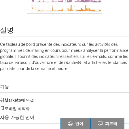
설명
Ce tableau de bord présente des indicateurs sur les activités des
programmes de mailing en cours pour mieux analyser la performance
globale. Il fournit des indicateurs essentiels sur les e-mails, comme les
taux de livraison, d'ouverture et de réactivité, et affiche les tendances
par date, jour de la semaine et heure.
기능
Marketo
에 연결
모바일 최적화
사용 가능한 언어
언어
피드백