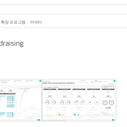
 확장 프로그램
커넥터
draising