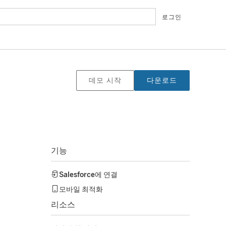
로그인
데모 시작
다운로드
기능
Salesforce
에 연결
모바일 최적화
리소스