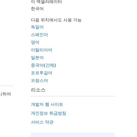
이 액셀러레이터
한국어
다음 위치에서도 사용 가능
독일어
스페인어
영어
이탈리아어
일본어
중국어(간체)
포르투갈어
프랑스어
리소스
표시하여
개발자 웹 사이트
개인정보 취급방침
서비스 약관