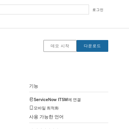
로그인
데모 시작
다운로드
기능
ServiceNow ITSM
에 연결
모바일 최적화
사용 가능한 언어