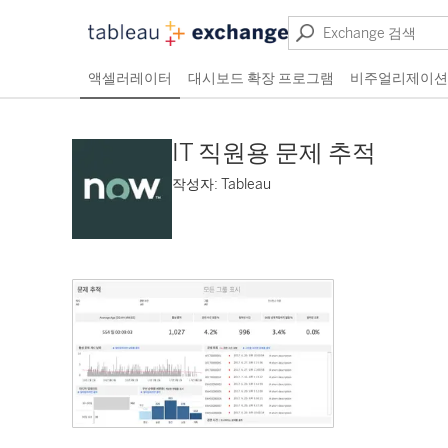
액셀러레이터
대시보드 확장 프로그램
비주얼리제이션
IT 직원용 문제 추적
작성자: Tableau